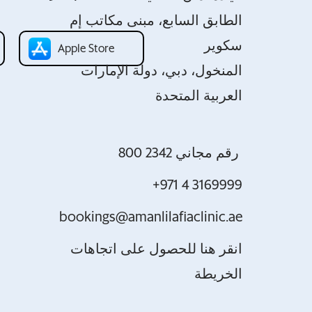
الطابق السابع، مبنى مكاتب إم
سكوير
Apple Store
المنخول، دبي، دولة الإمارات
العربية المتحدة
800 2342 رقم مجاني
+971 4 3169999
bookings@amanlilafiaclinic.ae
انقر هنا للحصول على اتجاهات
الخريطة