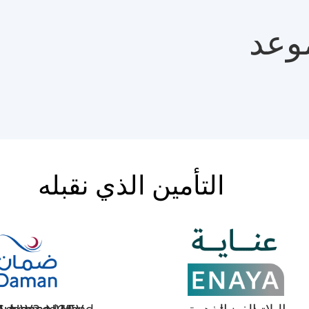
وعد
التأمين الذي نقبله