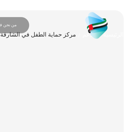
من نحن
فر
الرئيسية
الدعم
مركز حماية الطفل في الشارقة
/
/