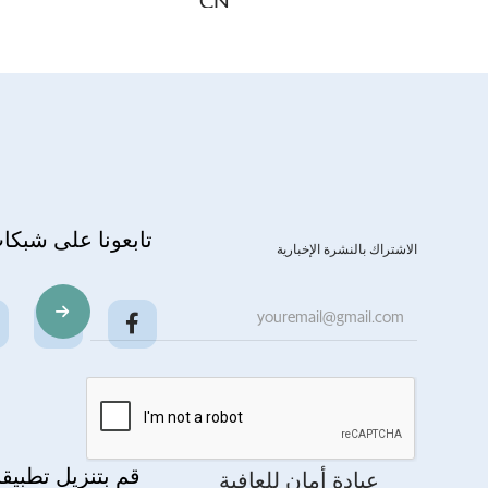
CN
تابعونا على شبكا
الاشتراك بالنشرة الإخبارية
قم بتنزيل تطبيقن
عيادة أمان للعافية