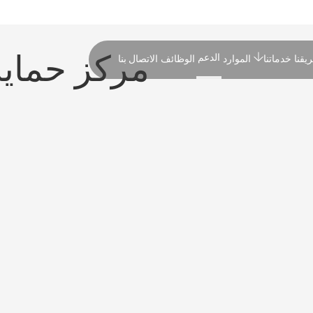
الدعم
مركز حماية
يقنا
خدماتنا
الموارد
الوظائف
الاتصال بنا