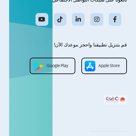
تابعونا على شبكات التواصل الاجتماعي
قم بتنزيل تطبيقنا واحجز موعدك الآن!
Google Play
Apple Store