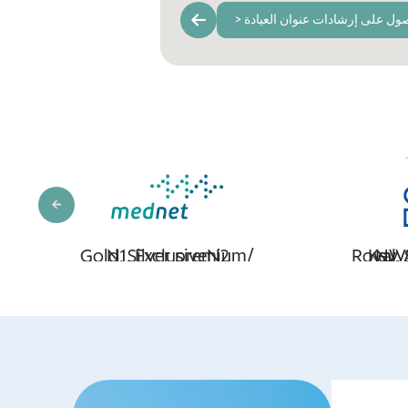
ول على إرشادات عنوان العيادة <
Diamond Network,
Elite Network
Gold, 
N1,