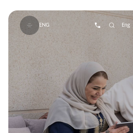
ENG
Eng