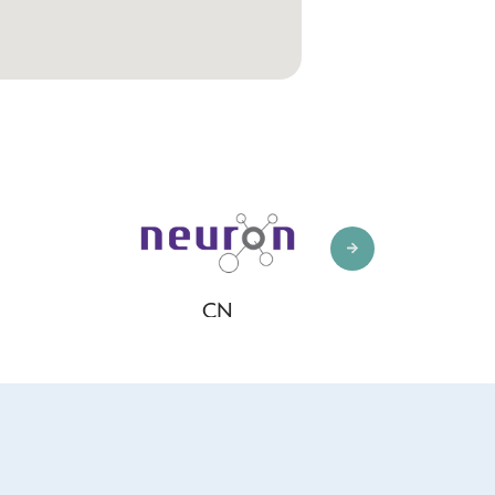
الفضية.
البلاتينيوم, الذهبية,