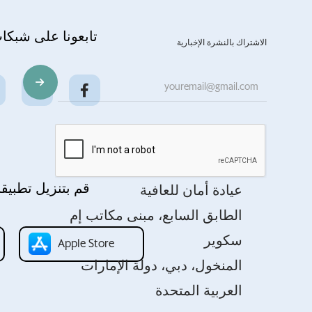
تابعونا على شبكا
الاشتراك بالنشرة الإخبارية
قم بتنزيل تطبيقن
عيادة أمان للعافية
الطابق السابع، مبنى مكاتب إم
سكوير
Apple Store
المنخول، دبي، دولة الإمارات
العربية المتحدة