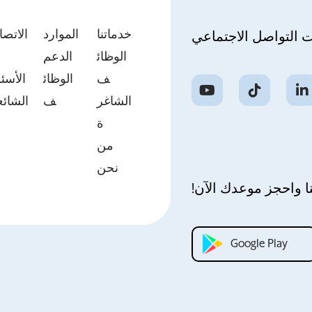
خدماتنا
الموارد
الاتصا
ت التواصل الاجتماعي
الوظائ
الدعم
ب
ف
الوظائ
الأسئل
الشاغر
ف
الشائع
ة
من
نحن
ا واحجز موعدك الآن!
Google Play