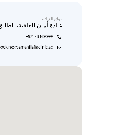
موقع العيادة
عيادة أمان للعافية، الطاب
+971 43 169 999
bookings@amanlilafiaclinic.ae