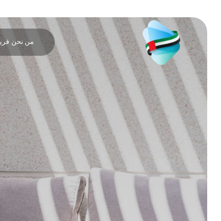
من نحن
فريق