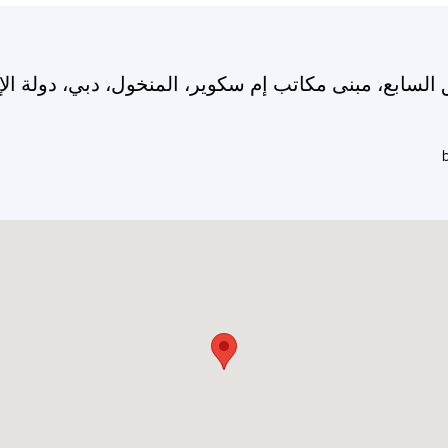
ق السابع، مبنى مكاتب إم سكوير، المنخول، دبي، دولة الإ