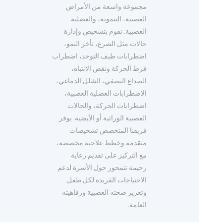
مجموعة واسعة من الأمراض
العصبية، التنموية، والعضلية
العصبية. نقوم بتشخيص وإدارة
حالات مثل الصرع، تأخر النمو،
اضطرابات طيف التوحد، اضطراب
فرط الحركة ونقص الانتباه،
الصداع النصفي، الشلل الدماغي،
الاضطرابات العضلية العصبية،
اضطرابات الحركة، والحالات
العصبية الوراثية أو الأيضية. يوفر
فريقنا المتخصص تشخيصات
متقدمة وخطط علاجية مخصصة،
مع التركيز على تقديم رعاية
رحيمة تتمحور حول الأسرة لدعم
الاحتياجات الفريدة لكل طفل
وتعزيز صحته العصبية ورفاهيته
العامة.