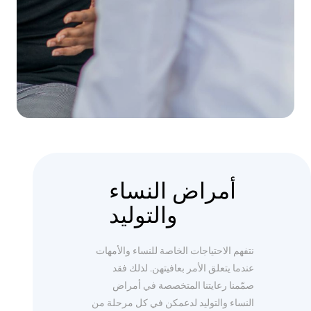
أمراض النساء
والتوليد
نتفهم الاحتياجات الخاصة للنساء والأمهات
عندما يتعلق الأمر بعافيتهن. لذلك فقد
صمّمنا رعايتنا المتخصصة في أمراض
النساء والتوليد لدعمكن في كل مرحلة من