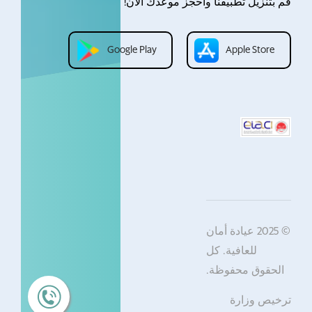
قم بتنزيل تطبيقنا واحجز موعدك الآن!
Google Play
Apple Store
© 2025 عيادة أمان
للعافية. كل
الحقوق محفوظة.
ترخيص وزارة