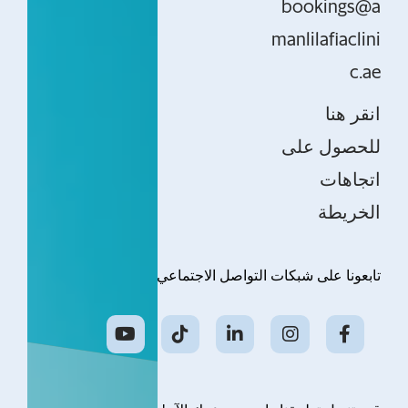
bookings@a
manlilafiaclini
c.ae
انقر هنا
للحصول على
اتجاهات
الخريطة
تابعونا على شبكات التواصل الاجتماعي