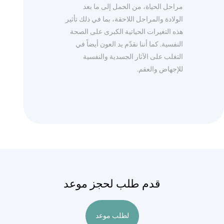
مراحل الحياة، من الحمل إلى ما بعد
الولادة والمراحل اللاحقة، بما في ذلك تأثير
هذه التغيرات الحياتية الكبرى على الصحة
النفسية. كما أننا نقدّم يد العون أيضاً في
التغلب على الآثار الجسدية والنفسية
للإجهاض والعقم.
قدم طلب لحجز موعد
لطلب موعد