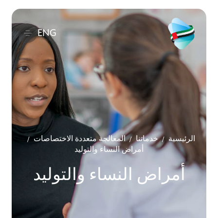
ENG
الرئيسية
خدماتنا
المعالجة متعددة الاختصاصات
/
/
/
أمراض النساء والتوليد
أمراض النساء والتوليد