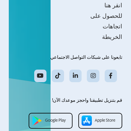
انقر هنا
للحصول على
اتجاهات
الخريطة
تابعونا على شبكات التواصل الاجتماعي
قم بتنزيل تطبيقنا واحجز موعدك الآن!
Google Play
Apple Store