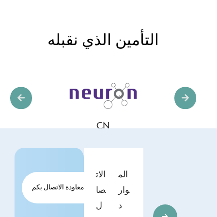
التأمين الذي نقبله
CN
الم
الات
طلب معاودة الاتصال بكم
وار
صا
د
ل