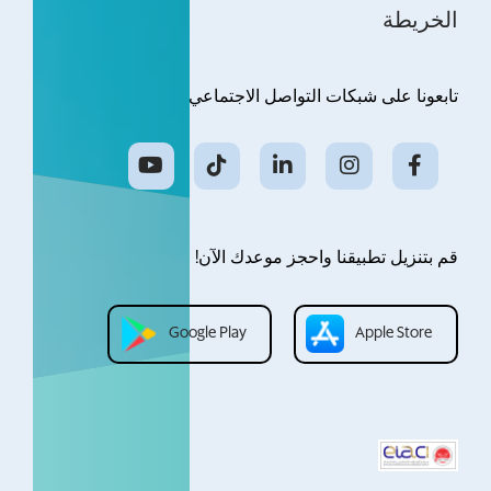
الخريطة
تابعونا على شبكات التواصل الاجتماعي
قم بتنزيل تطبيقنا واحجز موعدك الآن!
Google Play
Apple Store