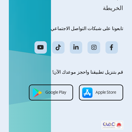
الخريطة
تابعونا على شبكات التواصل الاجتماعي
قم بتنزيل تطبيقنا واحجز موعدك الآن!
Google Play
Apple Store