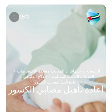
ENG
الرئيسية
خدماتنا
المعالجة متعددة الاختصاصات
/
/
/
الخدمات الصحية المساندة
العلاج الطبيعي
/
/
إعادة تأهيل مصابي الكسور
إعادة تأهيل مصابي الكسور