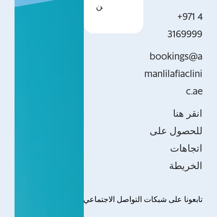
ن
+971 4
3169999
bookings@a
manlilafiaclini
c.ae
انقر هنا
للحصول على
اتجاهات
الخريطة
تابعونا على شبكات التواصل الاجتماعي