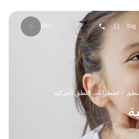
ENG
Eng
لنطق
اضطرابات النطق الحركية
/
ة