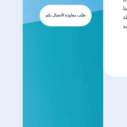
نا
طلب معاودة الاتصال بكم
ة
ة