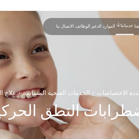
خدماتنا
نا
الموارد
الدعم
الوظائف
الاتصال بنا
ددة الاختصاصات
الخدمات الصحية المساندة
علاج ا
/
/
طرابات النطق الحركي