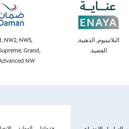
البلاتينيوم, الذهبية,
, NW2, NW5,
الفضية.
 Supreme, Grand,
 Advanced NW
خدماتنا
الموارد
الاتصا