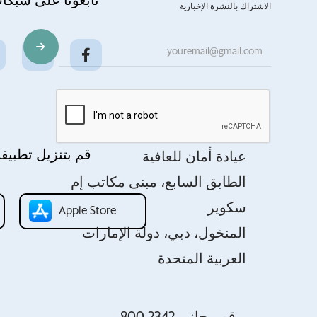
تابعونا على شبكا
الاشتراك بالنشرة الإخبارية
قم بتنزيل تطبيقن
عيادة أمان للعافية
الطابق السابع، مبنى مكاتب إم
سكوير
Apple Store
المنخول، دبي، دولة الإمارات
العربية المتحدة