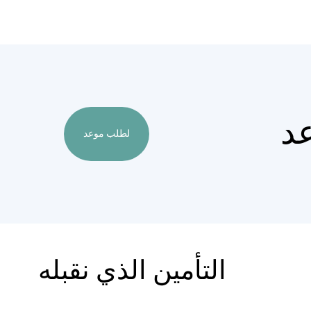
د
لطلب موعد
التأمين الذي نقبله