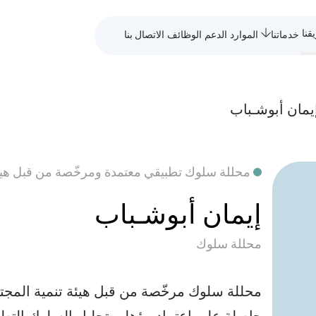
قنا
خدماتنا
الموارد
الدعم
الوظائف
الاتصال بنا
يمان أبوشـباب
محللة سلوك تطبيقي معتمدة ومرخّصة من قبل هيئة
إيمان أبوشـباب
محللة سلوك
محللة سلوك مرخّصة من قبل هيئة تنمية المجت