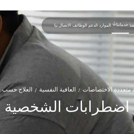
خدماتنا
نا
الموارد
الدعم
الوظائف
الاتصال بنا
 متعددة الاختصاصات
العافية النفسية
العلاج حسب ا
/
/
اضطرابات الشخصية