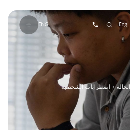
ENG
Eng
لحالة
اضطرابات الشخصية
/