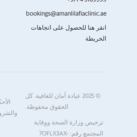
bookings@amanlilafiaclinic.ae
انقر هنا للحصول على اتجاهات
الخريطة
© 2025 عيادة أمان للعافية. كل
الأحك
الحقوق محفوظة.
والشر
ترخيص وزارة الصحة ووقاية
المجتمع رقم: 7OFLX3AX-