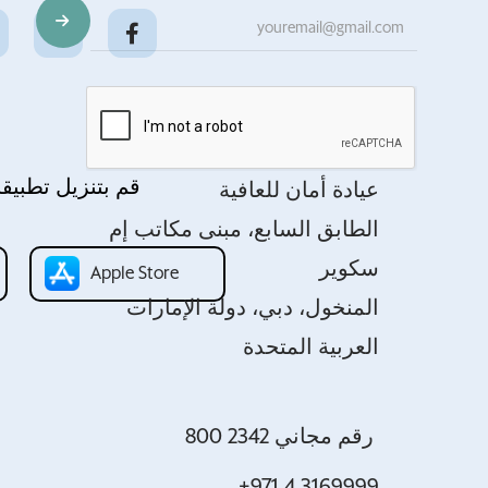
قم بتنزيل تطبيقن
عيادة أمان للعافية
الطابق السابع، مبنى مكاتب إم
سكوير
Apple Store
المنخول، دبي، دولة الإمارات
العربية المتحدة
800 2342 رقم مجاني
+971 4 3169999