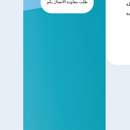
طلب معاودة الاتصال بكم
ة
ة