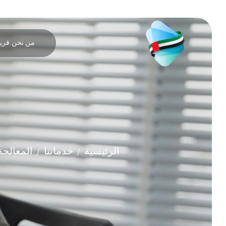
من نحن
فريق
الرئيسية
خدماتنا
المعالجة
/
/