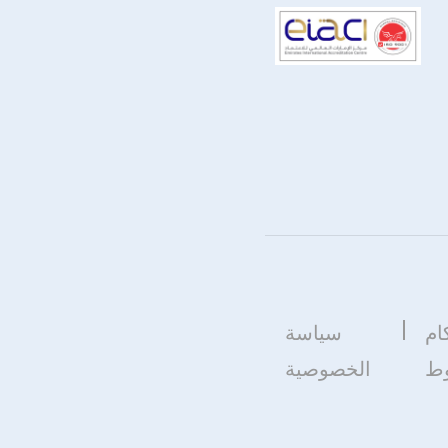
ام
سياسة
وط
الخصوصية