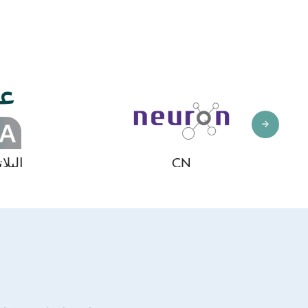
الفضية.
البلاتينيوم, الذهبية,