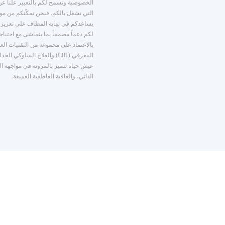
الخصوصية وتسمح لكم بالتعبير علناً ع
التي تشغل بالكم. فنحن نمكّنكم من موا
يساعدكم في نهاية المطاف على تعزيز عاف
لكم دعماً مصمماً بما يتماشى مع احتيا
بالاعتماد على مجموعة من التقنيات العل
عيش حياة تتميز بالمرونة في مواجهة 
الذاتي، والعافية العاطفية العميقة.