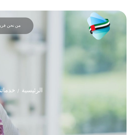
من نحن
فريق
الرئيسية
خدماتن
/