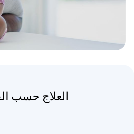
العلاج حسب الح