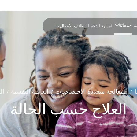
خدماتنا
نا
الموارد
الدعم
الوظائف
الاتصال بنا
ا
المعالجة متعددة الاختصاصات
العافية النفسية
ال
/
/
/
العلاج حسب الحالة