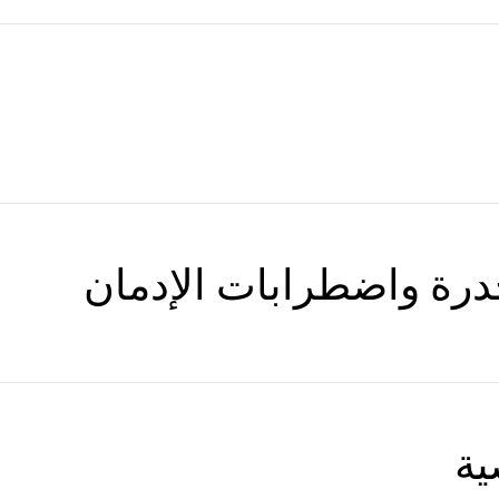
درة واضطرابات الإدمان
ية