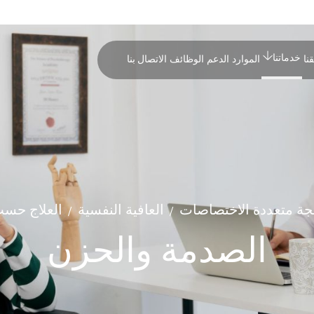
خدماتنا
نا
الموارد
الدعم
الوظائف
الاتصال بنا
لجة متعددة الاختصاصات
العافية النفسية
العلاج حسب
/
/
الصدمة والحزن