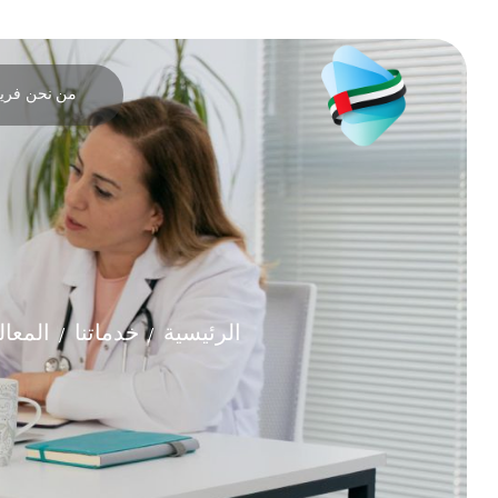
من نحن
فريق
الرئيسية
خدماتنا
المعا
/
/