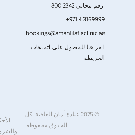
800 2342 رقم مجاني
+971 4 3169999
bookings@amanlilafiaclinic.ae
انقر هنا للحصول على اتجاهات
الخريطة
© 2025 عيادة أمان للعافية. كل
الأحك
الحقوق محفوظة.
والشر