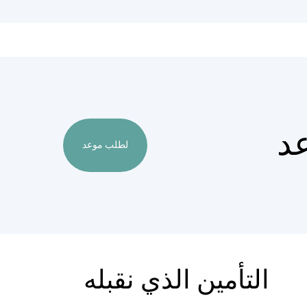
د
لطلب موعد
التأمين الذي نقبله