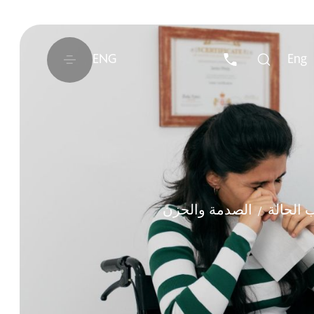
ENG
Eng
 الحالة
الصدمة والحزن
/