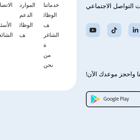
خدماتنا
الموارد
الاتصا
ت التواصل الاجتماعي
الوظائ
الدعم
ب
ف
الوظائ
الأسئل
الشاغر
ف
الشائع
ة
من
نحن
ا واحجز موعدك الآن!
Google Play