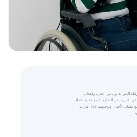
ولئك الذين يعانون من الحزن وفقدان
ضى للخروج من التجارب المؤلمة والشفاء
 مع فقدان الأحباء، وتوجيههم خلال فترات
د.