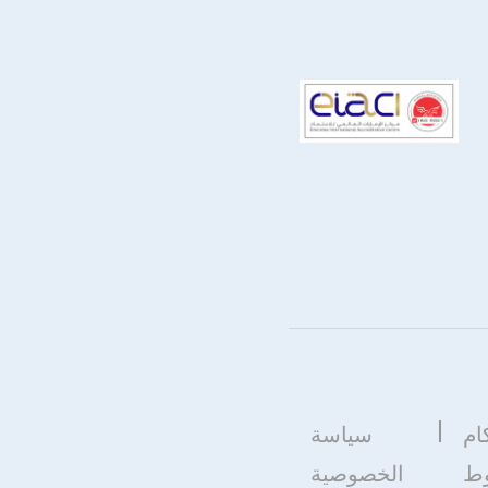
ام
سياسة
وط
الخصوصية